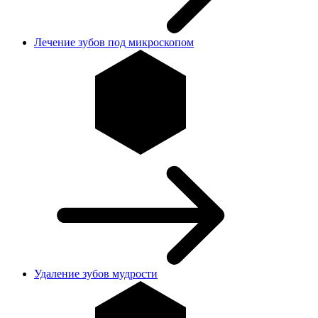
Лечение зубов под микроскопом
Удаление зубов мудрости