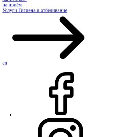
на приём
Услуги
Гигиена и отбеливание
en