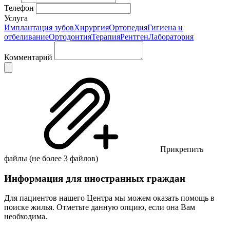
Телефон
Услуга
Имплантация зубов
Хирургия
Ортопедия
Гигиена и
отбеливание
Ортодонтия
Терапия
Рентген
Лаборатория
Комментарий
Прикрепить
файлы (не более 3
файлов
)
Информация для иностранных граждан
Для пациентов нашего Центра мы можем оказать помощь в
поиске жилья. Отметьте данную опцию, если она Вам
необходима.