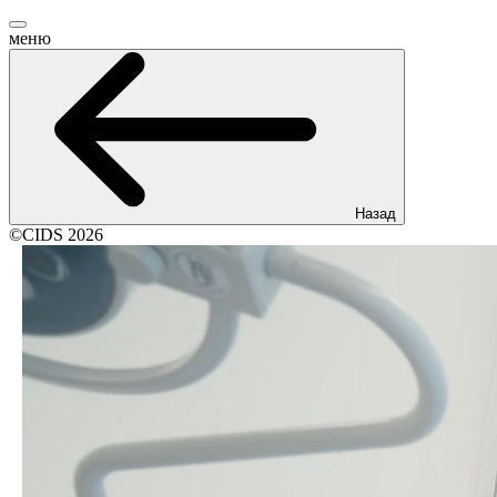
меню
Назад
©CIDS 2026